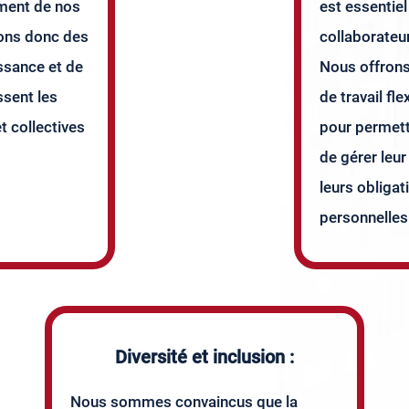
ement de nos
est essentiel
rons donc des
collaborateur
sance et de
Nous offron
sent les
de travail fl
et collectives
pour permett
de gérer leur
leurs obligat
personnelles
Diversité et inclusion :
Nous sommes convaincus que la