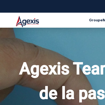
Groupe
M
Agexis Team 
de la pa