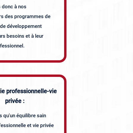
 donc à nos
urs des programmes de
t de développement
rs besoins et à leur
fessionnel.
vie professionnelle-vie
privée :
 qu'un équilibre sain
fessionnelle et vie privée