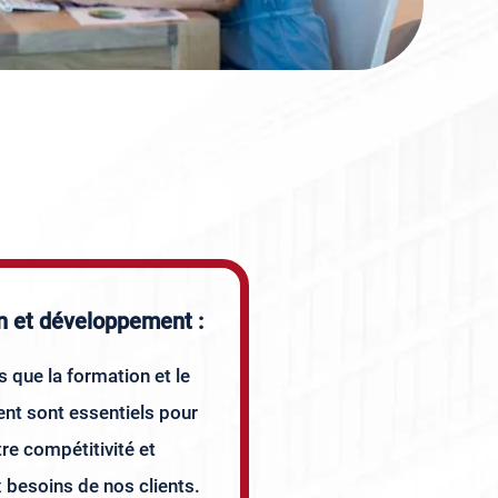
n et développement :
 que la formation et le
t sont essentiels pour
re compétitivité et
 besoins de nos clients.