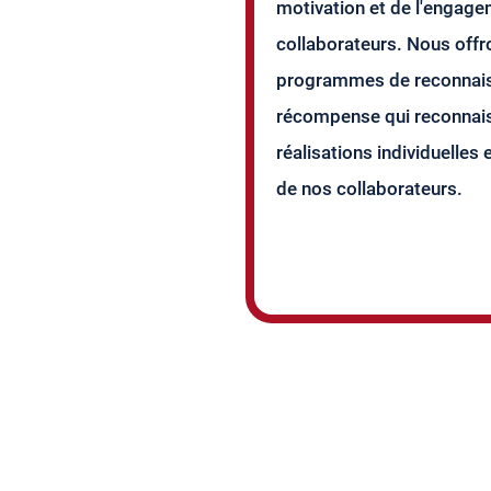
motivation et de l'engag
collaborateurs. Nous off
programmes de reconnais
récompense qui reconnais
réalisations individuelles 
de nos collaborateurs.