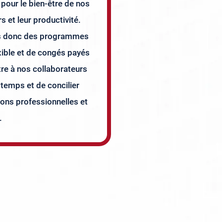
 pour le bien-être de nos
s et leur productivité.
s donc des programmes
exible et de congés payés
re à nos collaborateurs
 temps et de concilier
ions professionnelles et
.