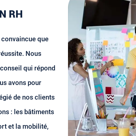
N RH
t convaincue que
 réussite. Nous
 conseil qui répond
ous avons pour
égié de nos clients
ns : les bâtiments
ort et la mobilité,