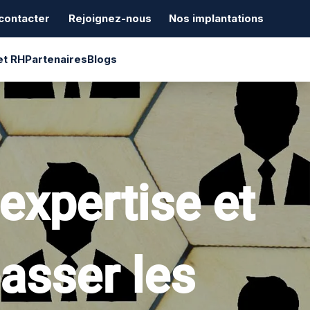
contacter
Rejoignez-nous
Nos implantations
et RH
Partenaires
Blogs
'expertise et
asser les