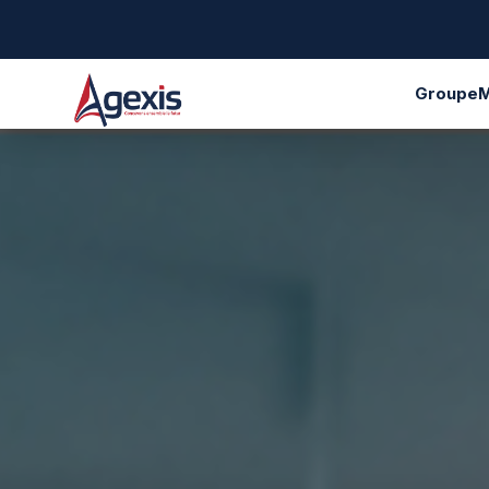
Groupe
M