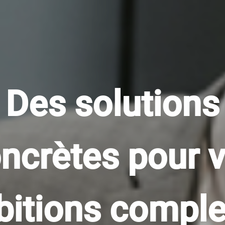
Des solutions
ncrètes pour 
itions compl