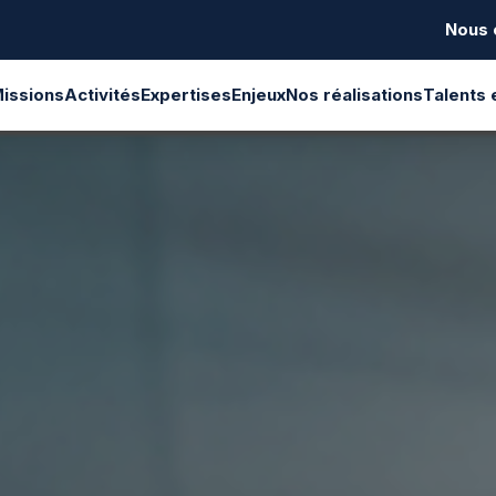
Nous 
issions
Activités
Expertises
Enjeux
Nos réalisations
Talents 