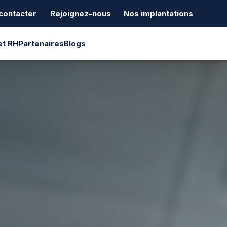
contacter
Rejoignez-nous
Nos implantations
et RH
Partenaires
Blogs