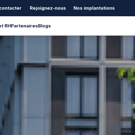
contacter
Rejoignez-nous
Nos implantations
et RH
Partenaires
Blogs