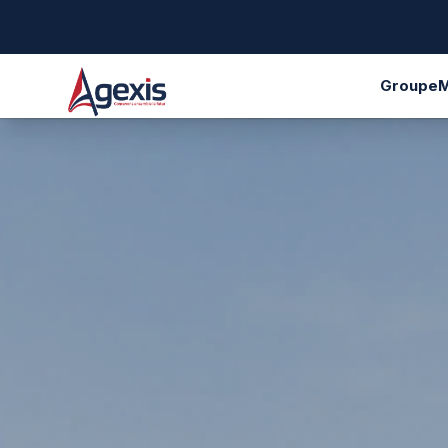
Groupe
M